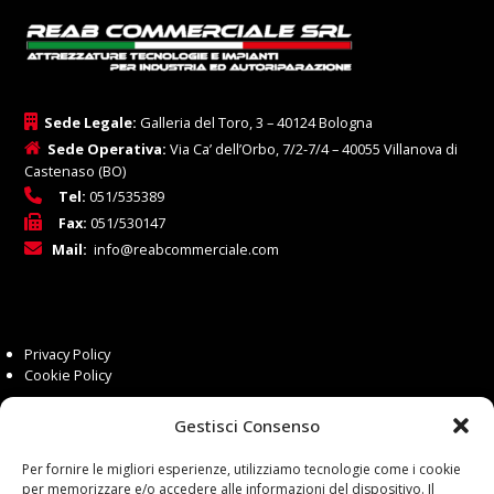
Sede Legale:
Galleria del Toro, 3 – 40124 Bologna
Sede Operativa:
Via Ca’ dell’Orbo, 7/2-7/4 – 40055 Villanova di
Castenaso (BO)
Tel:
051/535389
Fax:
051/530147
Mail:
info@reabcommerciale.com
Privacy Policy
Cookie Policy
Gestisci Consenso
Siamo presenti su:
Per fornire le migliori esperienze, utilizziamo tecnologie come i cookie
per memorizzare e/o accedere alle informazioni del dispositivo. Il