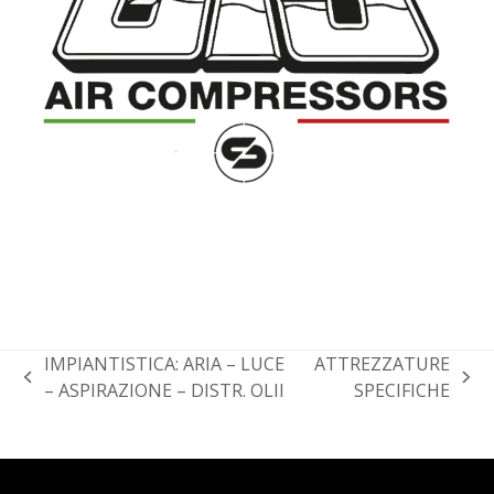
IMPIANTISTICA: ARIA – LUCE
ATTREZZATURE
post
articolo
– ASPIRAZIONE – DISTR. OLII
SPECIFICHE
precedente:
successivo: