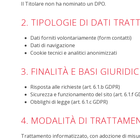
Il Titolare non ha nominato un DPO.
2. TIPOLOGIE DI DATI TRAT
Dati forniti volontariamente (form contatti)
Dati di navigazione
Cookie tecnici e analitici anonimizzati
3. FINALITÀ E BASI GIURIDI
Risposta alle richieste (art. 6.1.b GDPR)
Sicurezza e funzionamento del sito (art. 6.1.f 
Obblighi di legge (art. 6.1.c GDPR)
4. MODALITÀ DI TRATTAME
Trattamento informatizzato, con adozione di misur