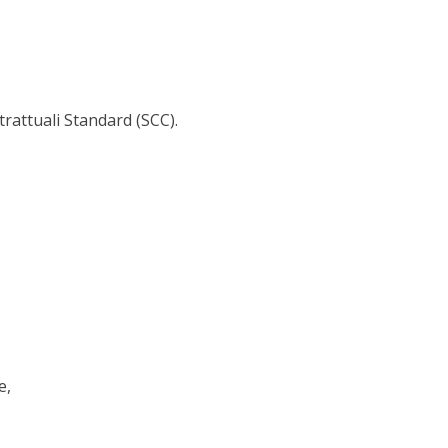
rattuali Standard (SCC).
e,