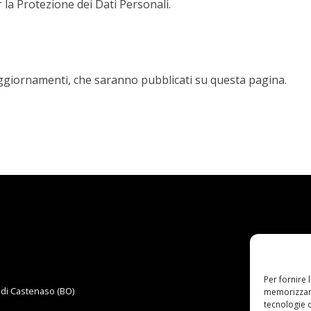
 la Protezione dei Dati Personali.
ggiornamenti, che saranno pubblicati su questa pagina.
Per fornire 
a di Castenaso (BO)
memorizzare
tecnologie 