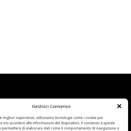
Siamo presenti su:
Gestisci Consenso
le migliori esperienze, utilizziamo tecnologie come i cookie per
 e/o accedere alle informazioni del dispositivo. Il consenso a queste
ci permetterà di elaborare dati come il comportamento di navigazione o