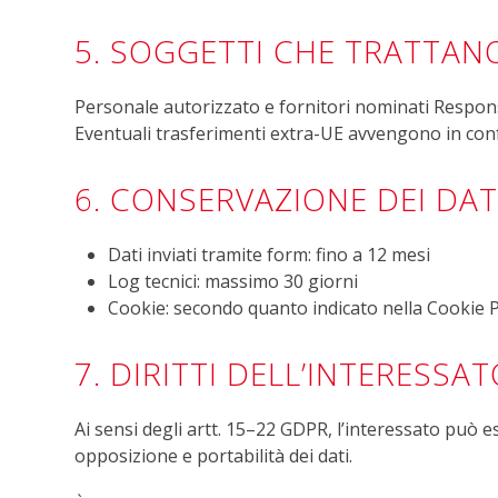
5. SOGGETTI CHE TRATTANO
Personale autorizzato e fornitori nominati Responsa
Eventuali trasferimenti extra-UE avvengono in con
6. CONSERVAZIONE DEI DAT
Dati inviati tramite form: fino a 12 mesi
Log tecnici: massimo 30 giorni
Cookie: secondo quanto indicato nella Cookie P
7. DIRITTI DELL’INTERESSA
Ai sensi degli artt. 15–22 GDPR, l’interessato può eser
opposizione e portabilità dei dati.