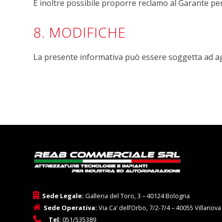
È inoltre possibile proporre reclamo al Garante per
8. MODIFICHE
La presente informativa può essere soggetta ad a
Sede Legale:
Galleria del Toro, 3 – 40124 Bologna
Sede Operativa:
Via Ca’ dell’Orbo, 7/2-7/4 – 40055 Villanov
Tel:
051/535389