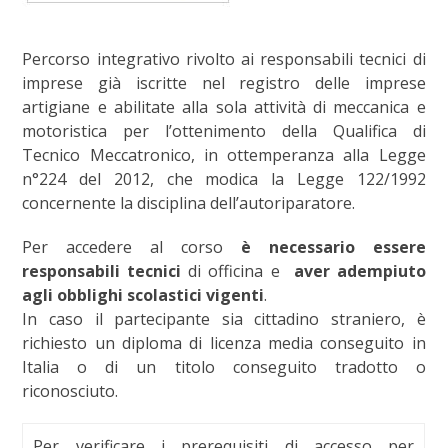
Percorso integrativo rivolto ai responsabili tecnici di
imprese già iscritte nel registro delle imprese
artigiane e abilitate alla sola attività di meccanica e
motoristica per l’ottenimento della Qualifica di
Tecnico Meccatronico, in ottemperanza alla Legge
n°224 del 2012, che modica la Legge 122/1992
concernente la disciplina dell’autoriparatore.
Per accedere al corso
è necessario essere
responsabili
tecnici
di officina e
aver adempiuto
agli obblighi scolastici vigenti
.
In caso il partecipante sia cittadino straniero, è
richiesto un diploma di licenza media conseguito in
Italia o di un titolo conseguito tradotto o
riconosciuto.
Per verificare i prerequisiti di accesso per